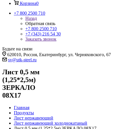
Корзина
0
+7 800 2500 710
Назад
Обратная связь
+7 800 2500 710
+7 (343) 216 54 30
Заказать звонок
Будьте на связи
620010, Россия, Екатеринбург, ул. Черняховского, 67
sv@utk-steel.ru
Лист 0,5 мм
(1,25*2,5м)
ЗЕРКАЛО
08Х17
Главная
Продукты
Лист нержавеющий
Лист нержавеющий холоднокатаный
Лист 0,5 мм (1,25*2,5м) ЗЕРКАЛО 08Х17