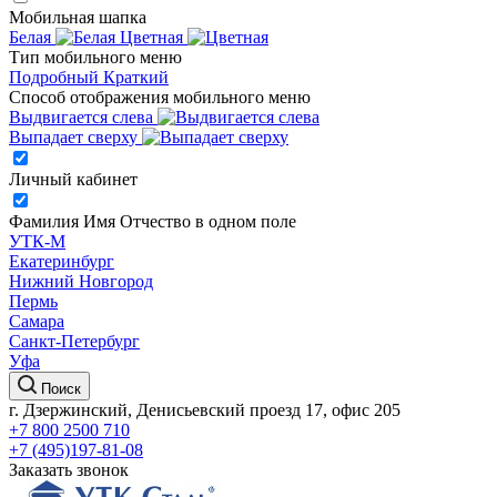
Мобильная шапка
Белая
Цветная
Тип мобильного меню
Подробный
Краткий
Способ отображения мобильного меню
Выдвигается слева
Выпадает сверху
Личный кабинет
Фамилия Имя Отчество в одном поле
УТК-М
Екатеринбург
Нижний Новгород
Пермь
Самара
Санкт-Петербург
Уфа
Поиск
г. Дзержинский, Денисьевский проезд 17, офис 205
+7 800 2500 710
+7 (495)197-81-08
Заказать звонок