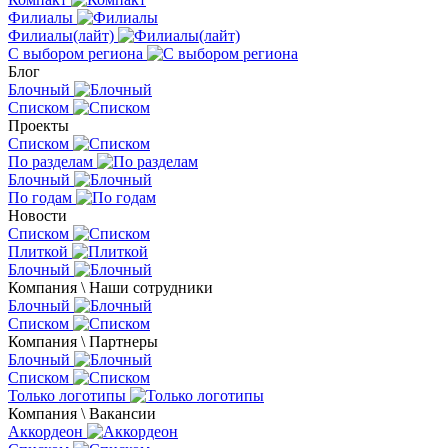
Филиалы
Филиалы(лайт)
С выбором региона
Блог
Блочный
Списком
Проекты
Списком
По разделам
Блочный
По годам
Новости
Списком
Плиткой
Блочный
Компания \ Наши сотрудники
Блочный
Списком
Компания \ Партнеры
Блочный
Списком
Только логотипы
Компания \ Вакансии
Аккордеон