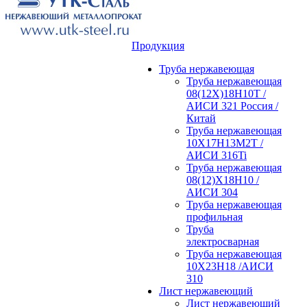
Продукция
Труба нержавеющая
Труба нержавеющая
08(12Х)18Н10Т /
АИСИ 321 Россия /
Китай
Труба нержавеющая
10Х17Н13М2Т /
АИСИ 316Ti
Труба нержавеющая
08(12)Х18Н10 /
АИСИ 304
Труба нержавеющая
профильная
Труба
электросварная
Труба нержавеющая
10Х23Н18 /АИСИ
310
Лист нержавеющий
Лист нержавеющий