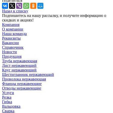
Поделиться
Назад к списку
Подпишитесь на нашу рассылку, и получите информацию о
скидках и акциях!
Компания
О компании
Наша команда
Реквизиты
Вакансии
Справочник
Новости
Продукция
Труба нержавеющая
Лист нержавеющий
Круг нержавеющий
Шестигранник нержавеющий
Проволока нержавеющая
Фланцы нержавеющие
Отводы нержавеющие
Услуги
Резка
Гибка
Вальцовка
Сварка