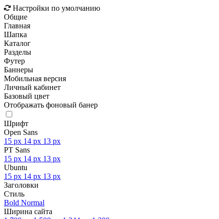
Настройки по умолчанию
Общие
Главная
Шапка
Каталог
Разделы
Футер
Баннеры
Мобильная версия
Личный кабинет
Базовый цвет
Отображать фоновый банер
Шрифт
Open Sans
15 px
14 px
13 px
PT Sans
15 px
14 px
13 px
Ubuntu
15 px
14 px
13 px
Заголовки
Стиль
Bold
Normal
Ширина сайта