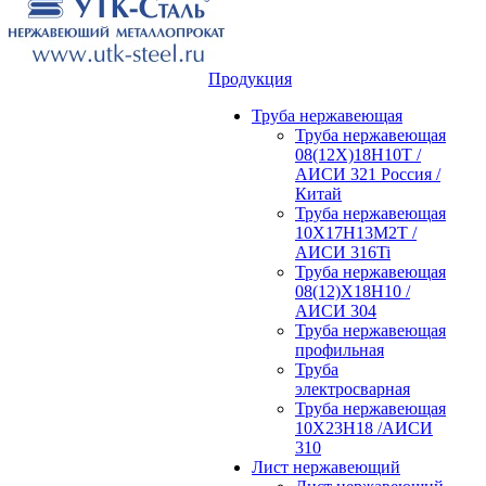
Продукция
Труба нержавеющая
Труба нержавеющая
08(12Х)18Н10Т /
АИСИ 321 Россия /
Китай
Труба нержавеющая
10Х17Н13М2Т /
АИСИ 316Ti
Труба нержавеющая
08(12)Х18Н10 /
АИСИ 304
Труба нержавеющая
профильная
Труба
электросварная
Труба нержавеющая
10Х23Н18 /АИСИ
310
Лист нержавеющий