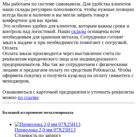
Мы работаем по системе самовывоза. Для удобства клиентов
наши склады регулярно пополняются, чтобы нужные позиции
всегда были в наличии и вы могли забрать товар в
комфортное для вас время.
Это особенно удобно для клиентов, которым важны сроки и
контроль над логистикой. Наши
склады
оснащены всем
необходимым для хранения металла. Сотрудники готовят
заказ к выдаче и при необходимости помогают с погрузкой.
Оплата
Оплата заказа производится через выставление счета по
реквизитам юридического лица или индивидуального
предпринимателя. Мы так же сотрудничаем с физическими
лицами и предлагаем оплату по средствам Робокассы. Чтобы
оформить покупку и получить куар-код на оплату свяжитесь с
менеджером.
Ознакомиться с карточкой предприятия и уточнить реквизиты
можно
по ссылке
Большой ассортимент металлопроката
Проволока 2,0 мм 07Х25Н13
Стоимость по зап
р
осу