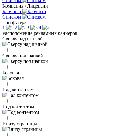
Списком
Компания \ Лицензии
Блочный
Списком
Тип футера
1
2
3
4
Расположение рекламных баннеров
Сверху над шапкой
Сверху под шапкой
Боковая
Над контентом
Под контентом
Внизу страницы