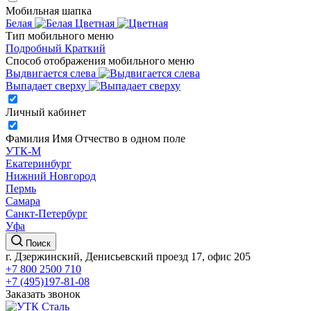
Мобильная шапка
Белая
Цветная
Тип мобильного меню
Подробный
Краткий
Способ отображения мобильного меню
Выдвигается слева
Выпадает сверху
Личный кабинет
Фамилия Имя Отчество в одном поле
УТК-М
Екатеринбург
Нижний Новгород
Пермь
Самара
Санкт-Петербург
Уфа
Поиск
г. Дзержинский, Денисьевский проезд 17, офис 205
+7 800 2500 710
+7 (495)197-81-08
Заказать звонок