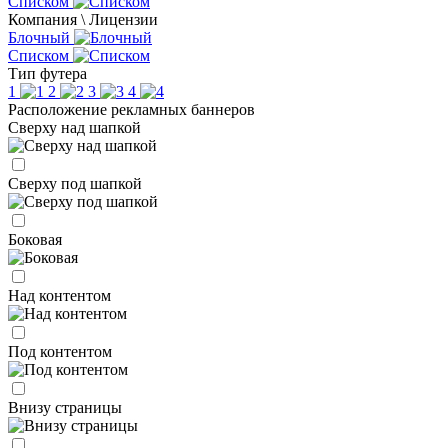
Списком
Компания \ Лицензии
Блочный
Списком
Тип футера
1
2
3
4
Расположение рекламных баннеров
Сверху над шапкой
Сверху под шапкой
Боковая
Над контентом
Под контентом
Внизу страницы