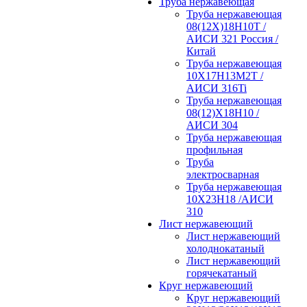
Труба нержавеющая
Труба нержавеющая
08(12Х)18Н10Т /
АИСИ 321 Россия /
Китай
Труба нержавеющая
10Х17Н13М2Т /
АИСИ 316Ti
Труба нержавеющая
08(12)Х18Н10 /
АИСИ 304
Труба нержавеющая
профильная
Труба
электросварная
Труба нержавеющая
10Х23Н18 /АИСИ
310
Лист нержавеющий
Лист нержавеющий
холоднокатаный
Лист нержавеющий
горячекатаный
Круг нержавеющий
Круг нержавеющий