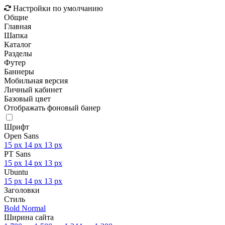
Настройки по умолчанию
Общие
Главная
Шапка
Каталог
Разделы
Футер
Баннеры
Мобильная версия
Личный кабинет
Базовый цвет
Отображать фоновый банер
Шрифт
Open Sans
15 px
14 px
13 px
PT Sans
15 px
14 px
13 px
Ubuntu
15 px
14 px
13 px
Заголовки
Стиль
Bold
Normal
Ширина сайта