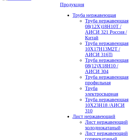
Продукция
Труба нержавеющая
Труба нержавеющая
08(12Х)18Н10Т /
АИСИ 321 Россия /
Китай
Труба нержавеющая
10Х17Н13М2Т /
АИСИ 316Ti
Труба нержавеющая
08(12)Х18Н10 /
АИСИ 304
Труба нержавеющая
профильная
Труба
электросварная
Труба нержавеющая
10Х23Н18 /АИСИ
310
Лист нержавеющий
Лист нержавеющий
холоднокатаный
Лист нержавеющий
горячекатаный