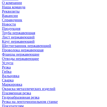
О компании
Наша команда
Реквизиты
Вакансии
Справочник
Новости
Продукция
Труба нержавеющая
Лист нержавеющий
Круг нержавеющий
Шестигранник нержавеющий
Проволока нержавеющая
Фланцы нержавеющие
Отводы нержавеющие
Услуги
Резка
Гибка
Вальцовка
Сварка
Маркировка
Окраска металлических изделий
Плазменная резка
Гидроабразивная резка
Резка на ленточнопильном станке
Покупателям