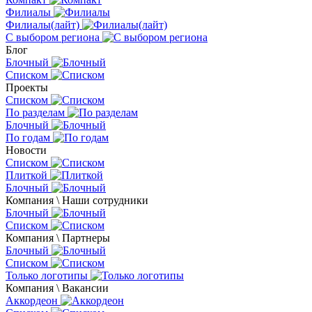
Филиалы
Филиалы(лайт)
С выбором региона
Блог
Блочный
Списком
Проекты
Списком
По разделам
Блочный
По годам
Новости
Списком
Плиткой
Блочный
Компания \ Наши сотрудники
Блочный
Списком
Компания \ Партнеры
Блочный
Списком
Только логотипы
Компания \ Вакансии
Аккордеон