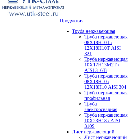
Продукция
Труба нержавеющая
Труба нержавеющая
08Х18Н10Т /
12Х18Н10Т AISI
321
Труба нержавеющая
10Х17Н13М2Т /
AISI 316Ti
Труба нержавеющая
08Х18Н10 /
12Х18Н10 AISI 304
Труба нержавеющая
профильная
Труба
электросварная
Труба нержавеющая
10Х23Н18 / AISI
310S
Лист нержавеющий
Лист нержавеющий