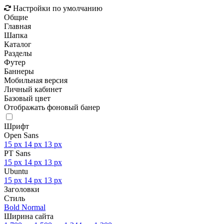
Настройки по умолчанию
Общие
Главная
Шапка
Каталог
Разделы
Футер
Баннеры
Мобильная версия
Личный кабинет
Базовый цвет
Отображать фоновый банер
Шрифт
Open Sans
15 px
14 px
13 px
PT Sans
15 px
14 px
13 px
Ubuntu
15 px
14 px
13 px
Заголовки
Стиль
Bold
Normal
Ширина сайта