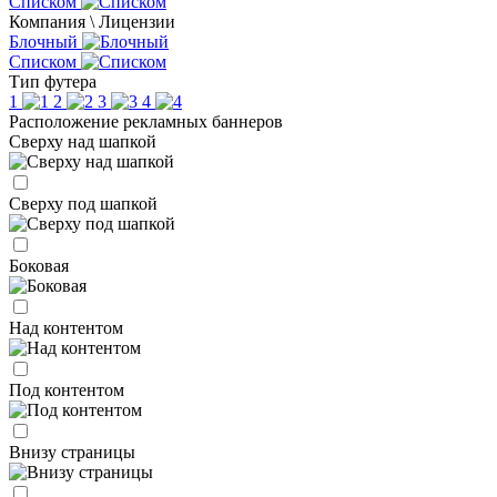
Списком
Компания \ Лицензии
Блочный
Списком
Тип футера
1
2
3
4
Расположение рекламных баннеров
Сверху над шапкой
Сверху под шапкой
Боковая
Над контентом
Под контентом
Внизу страницы