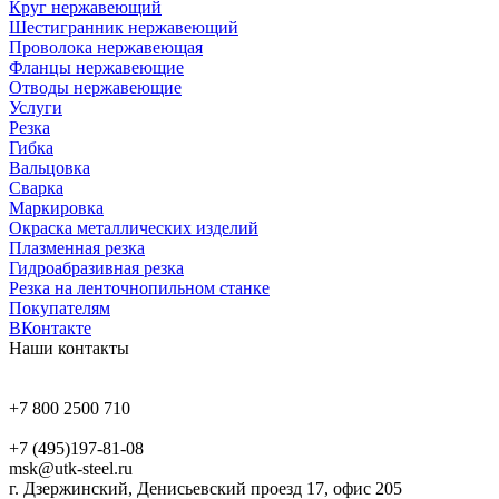
Круг нержавеющий
Шестигранник нержавеющий
Проволока нержавеющая
Фланцы нержавеющие
Отводы нержавеющие
Услуги
Резка
Гибка
Вальцовка
Сварка
Маркировка
Окраска металлических изделий
Плазменная резка
Гидроабразивная резка
Резка на ленточнопильном станке
Покупателям
ВКонтакте
Наши контакты
+7 800 2500 710
+7 (495)197-81-08
msk@utk-steel.ru
г. Дзержинский, Денисьевский проезд 17, офис 205