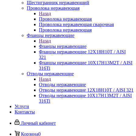
Шестигранник нержавеющий
Проволока нержавеющая
Назад
Проволока нержавеющая
Проволока нержавеющая сварочная
Проволока нержавеющая
Фланцы нержавеющие
Назад
Фланцы нержавеющие
Фланцы нержавеющие 12Х18Н10Т / AISI
321
Фланцы нержавеющие 10Х17Н13М2Т / AISI
316Ti
Отводы нержавеющие
Назад
Отводы нержавеющие
Отводы нержавеющие 12Х18Н10Т / AISI 321
Отводы нержавеющие 10Х17Н13М2Т / AISI
316Ti
Услуги
Контакты
Личный кабинет
Корзина
0