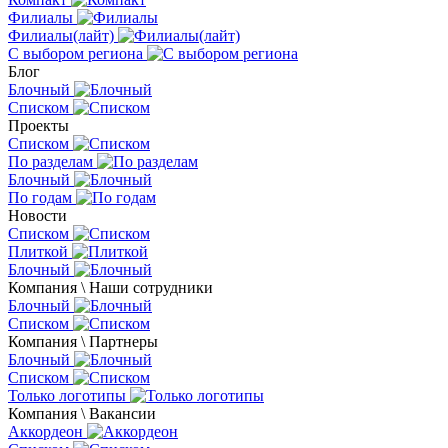
Филиалы
Филиалы(лайт)
С выбором региона
Блог
Блочный
Списком
Проекты
Списком
По разделам
Блочный
По годам
Новости
Списком
Плиткой
Блочный
Компания \ Наши сотрудники
Блочный
Списком
Компания \ Партнеры
Блочный
Списком
Только логотипы
Компания \ Вакансии
Аккордеон