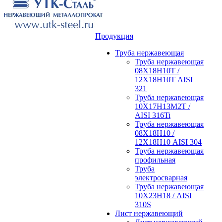
Продукция
Труба нержавеющая
Труба нержавеющая
08Х18Н10Т /
12Х18Н10Т AISI
321
Труба нержавеющая
10Х17Н13М2Т /
AISI 316Ti
Труба нержавеющая
08Х18Н10 /
12Х18Н10 AISI 304
Труба нержавеющая
профильная
Труба
электросварная
Труба нержавеющая
10Х23Н18 / AISI
310S
Лист нержавеющий