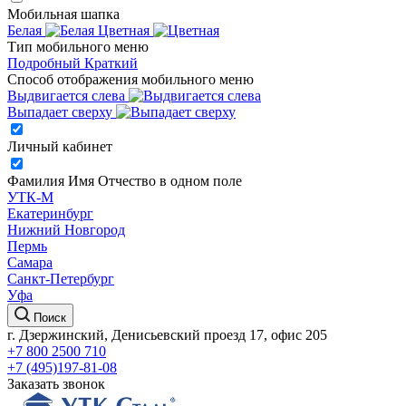
Мобильная шапка
Белая
Цветная
Тип мобильного меню
Подробный
Краткий
Способ отображения мобильного меню
Выдвигается слева
Выпадает сверху
Личный кабинет
Фамилия Имя Отчество в одном поле
УТК-М
Екатеринбург
Нижний Новгород
Пермь
Самара
Санкт-Петербург
Уфа
Поиск
г. Дзержинский, Денисьевский проезд 17, офис 205
+7 800 2500 710
+7 (495)197-81-08
Заказать звонок