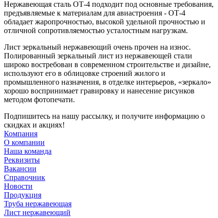
Нержавеющая сталь ОТ-4 подходит под основные требования,
предъявляемые к материалам для авиастроения - ОТ-4
обладает жаропрочностью, высокой удельной прочностью и
отличной сопротивляемостью усталостным нагрузкам.
Лист зеркальный нержавеющий очень прочен на износ.
Полированный зеркальный лист из нержавеющей стали
широко востребован в современном строительстве и дизайне,
используют его в облицовке строений жилого и
промышленного назначения, в отделке интерьеров, «зеркало»
хорошо воспринимает гравировку и нанесение рисунков
методом фотопечати.
Подпишитесь на нашу рассылку, и получите информацию о
скидках и акциях!
Компания
О компании
Наша команда
Реквизиты
Вакансии
Справочник
Новости
Продукция
Труба нержавеющая
Лист нержавеющий